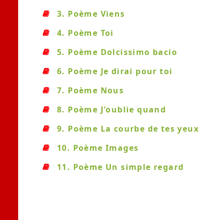
3. Poème Viens
4. Poème Toi
5. Poème Dolcissimo bacio
6. Poème Je dirai pour toi
7. Poème Nous
8. Poème J'oublie quand
9. Poème La courbe de tes yeux
10. Poème Images
11. Poème Un simple regard