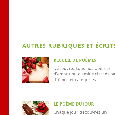
AUTRES RUBRIQUES ET ÉCRITS
RECUEIL DE POÈMES
Découvrez tous nos poèmes
d'amour ou d'amitié classés p
thèmes et catégories.
LE POÈME DU JOUR
Chaque jour, découvrez un