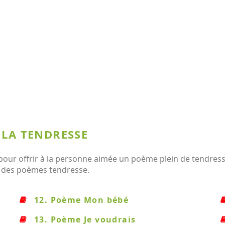
 LA TENDRESSE
our offrir à la personne aimée un poème plein de tendresse
te des poèmes tendresse.
12. Poème Mon bébé
13. Poème Je voudrais