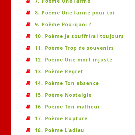
7. Poème Une larme
8. Poème Une larme pour toi
9. Poème Pourquoi ?
10. Poème Je souffrirai toujours
11. Poème Trop de souvenirs
12. Poème Une mort injuste
13. Poème Regret
14. Poème Ton absence
15. Poème Nostalgie
16. Poème Ton malheur
17. Poème Rupture
18. Poème L'adieu