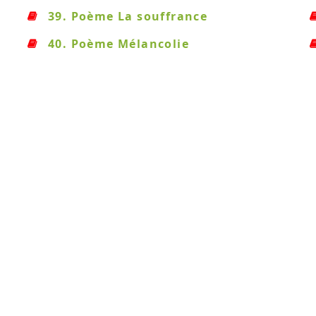
39. Poème La souffrance
40. Poème Mélancolie