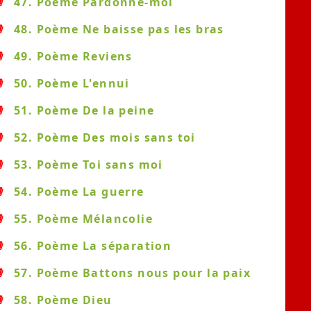
47. Poème Pardonne-moi
48. Poème Ne baisse pas les bras
49. Poème Reviens
50. Poème L'ennui
51. Poème De la peine
52. Poème Des mois sans toi
53. Poème Toi sans moi
54. Poème La guerre
55. Poème Mélancolie
56. Poème La séparation
57. Poème Battons nous pour la paix
58. Poème Dieu