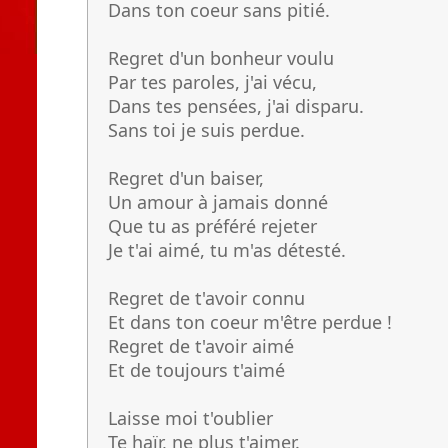
Dans ton coeur sans pitié.
Regret d'un bonheur voulu
Par tes paroles, j'ai vécu,
Dans tes pensées, j'ai disparu.
Sans toi je suis perdue.
Regret d'un baiser,
Un amour à jamais donné
Que tu as préféré rejeter
Je t'ai aimé, tu m'as détesté.
Regret de t'avoir connu
Et dans ton coeur m'être perdue !
Regret de t'avoir aimé
Et de toujours t'aimé
Laisse moi t'oublier
Te haïr, ne plus t'aimer.