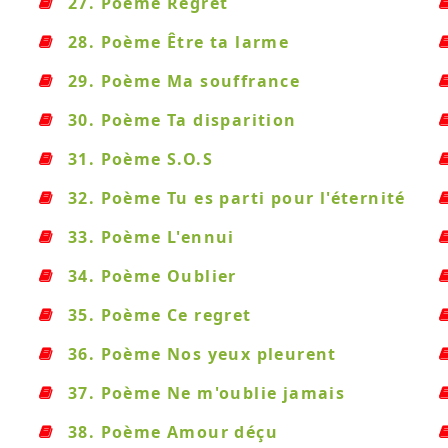
27. Poème Regret
28. Poème Être ta larme
29. Poème Ma souffrance
30. Poème Ta disparition
31. Poème S.O.S
32. Poème Tu es parti pour l'éternité
33. Poème L'ennui
34. Poème Oublier
35. Poème Ce regret
36. Poème Nos yeux pleurent
37. Poème Ne m'oublie jamais
38. Poème Amour déçu