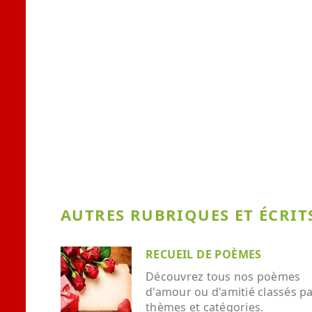
AUTRES RUBRIQUES ET ÉCRITS
RECUEIL DE POÈMES
Découvrez tous nos poèmes
d'amour ou d'amitié classés p
thèmes et catégories.