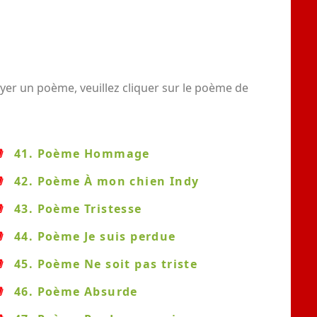
yer un poème, veuillez cliquer sur le poème de
41. Poème Hommage
42. Poème À mon chien Indy
43. Poème Tristesse
44. Poème Je suis perdue
45. Poème Ne soit pas triste
46. Poème Absurde