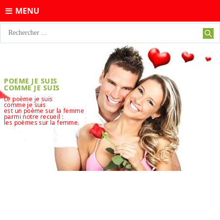
MENU
POEME JE SUIS
COMME JE SUIS
Le poème je suis
comme je suis
est un poème sur la femme
parmi notre recueil :
les poèmes sur la femme.