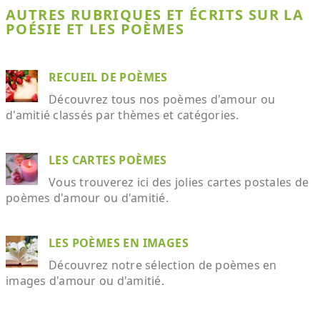
AUTRES RUBRIQUES ET ÉCRITS SUR LA
POÉSIE ET LES POÈMES
RECUEIL DE POÈMES
Découvrez tous nos poèmes d'amour ou
d'amitié classés par thèmes et catégories.
LES CARTES POÈMES
Vous trouverez ici des jolies cartes postales de
poèmes d'amour ou d'amitié.
LES POÈMES EN IMAGES
Découvrez notre sélection de poèmes en
images d'amour ou d'amitié.