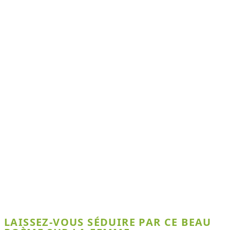
LAISSEZ-VOUS SÉDUIRE PAR CE BEAU