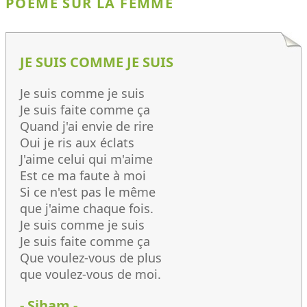
POÈME SUR LA FEMME
JE SUIS COMME JE SUIS
Je suis comme je suis
Je suis faite comme ça
Quand j'ai envie de rire
Oui je ris aux éclats
J'aime celui qui m'aime
Est ce ma faute à moi
Si ce n'est pas le même
que j'aime chaque fois.
Je suis comme je suis
Je suis faite comme ça
Que voulez-vous de plus
que voulez-vous de moi.
- Siham -