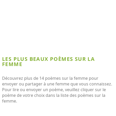
LES PLUS BEAUX POÈMES SUR LA
FEMME
Découvrez plus de 14 poèmes sur la femme pour
envoyer ou partager à une femme que vous connaissez.
Pour lire ou envoyer un poème, veuillez cliquer sur le
poème de votre choix dans la liste des poèmes sur la
femme.