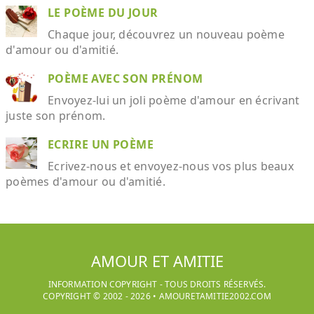
LE POÈME DU JOUR
Chaque jour, découvrez un nouveau poème
d'amour ou d'amitié.
POÈME AVEC SON PRÉNOM
Envoyez-lui un joli poème d'amour en écrivant
juste son prénom.
ECRIRE UN POÈME
Ecrivez-nous et envoyez-nous vos plus beaux
poèmes d'amour ou d'amitié.
AMOUR ET AMITIE
INFORMATION COPYRIGHT - TOUS DROITS RÉSERVÉS.
COPYRIGHT © 2002 -
2026
•
AMOURETAMITIE2002.COM