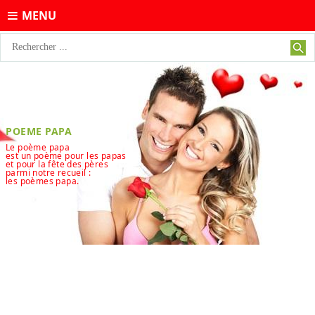
MENU
POEME PAPA
Le poème papa
est un poème pour les papas
et pour la fête des pères
parmi notre recueil :
les poèmes papa.