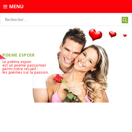
MENU
POEME ESPOIR
Le poème espoir
est un poème passionnel
parmi notre recueil :
les poèmes sur la passion.