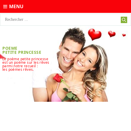
MENU
POEME
PETITE PRINCESSE
Le poème petite princesse
est un poème sur les rêves
parmi notre recueil :
les poèmes rêves.