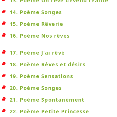
13. Poème Un rêve devenu réalité
14. Poème Songes
15. Poème Rêverie
16. Poème Nos rêves
17. Poème J'ai rêvé
18. Poème Rêves et désirs
19. Poème Sensations
20. Poème Songes
21. Poème Spontanément
22. Poème Petite Princesse