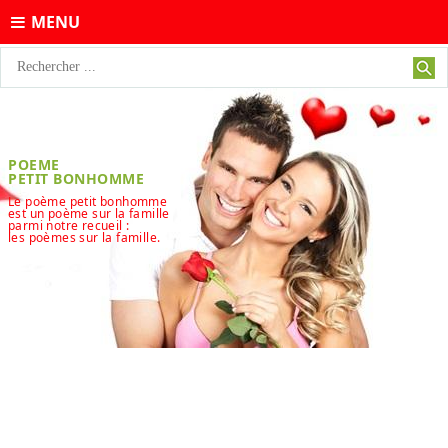
MENU
POEME
PETIT BONHOMME
Le poème petit bonhomme
est un poème sur la famille
parmi notre recueil :
les poèmes sur la famille.