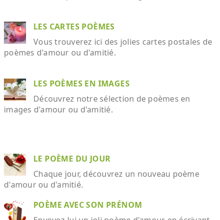
LES CARTES POÈMES
Vous trouverez ici des jolies cartes postales de
poèmes d'amour ou d'amitié.
LES POÈMES EN IMAGES
Découvrez notre sélection de poèmes en
images d'amour ou d'amitié.
LE POÈME DU JOUR
Chaque jour, découvrez un nouveau poème
d'amour ou d'amitié.
POÈME AVEC SON PRÉNOM