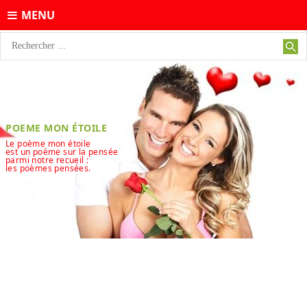
MENU
POEME MON ÉTOILE
Le poème mon étoile
est un poème sur la pensée
parmi notre recueil :
les poèmes pensées.