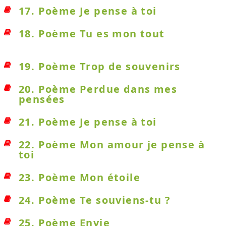
17. Poème Je pense à toi
18. Poème Tu es mon tout
19. Poème Trop de souvenirs
20. Poème Perdue dans mes
pensées
21. Poème Je pense à toi
22. Poème Mon amour je pense à
toi
23. Poème Mon étoile
24. Poème Te souviens-tu ?
25. Poème Envie