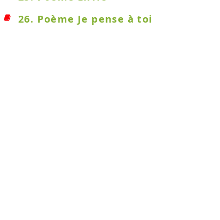
26. Poème Je pense à toi