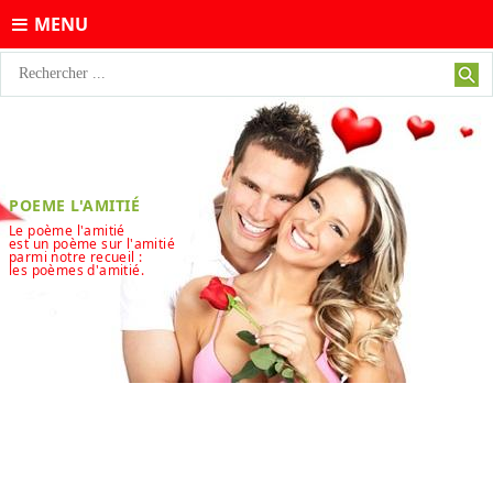
MENU
POEME L'AMITIÉ
Le poème l'amitié
est un poème sur l'amitié
parmi notre recueil :
les poèmes d'amitié.