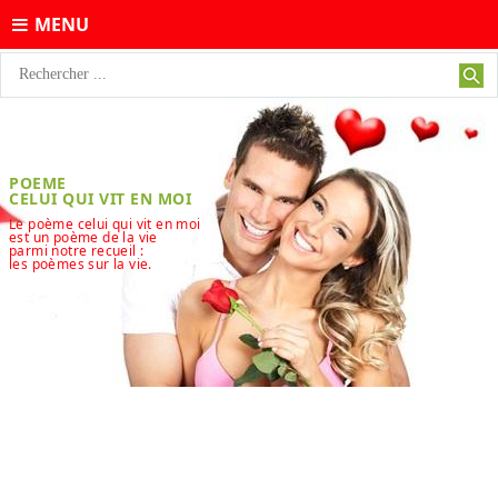
MENU
POEME
CELUI QUI VIT EN MOI
Le poème celui qui vit en moi
est un poème de la vie
parmi notre recueil :
les poèmes sur la vie.