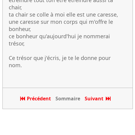
étreindre tout ton être étreindre aussi ta
chair,
ta chair se colle à moi elle est une caresse,
une caresse sur mon corps qui m'offre le
bonheur,
ce bonheur qu'aujourd'hui je nommerai
trésor,
Ce trésor que j'écris, je te le donne pour
nom.
Précédent
Sommaire
Suivant