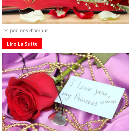
les poèmes d'amour
Lire La Suite