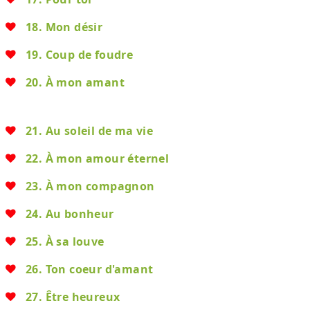
18. Mon désir
19. Coup de foudre
20. À mon amant
21. Au soleil de ma vie
22. À mon amour éternel
23. À mon compagnon
24. Au bonheur
25. À sa louve
26. Ton coeur d'amant
27. Être heureux