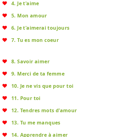
4. Je t'aime
5. Mon amour
6. Je t'aimerai toujours
7. Tu es mon coeur
8. Savoir aimer
9. Merci de ta femme
10. Je ne vis que pour toi
11. Pour toi
12. Tendres mots d'amour
13. Tu me manques
14. Apprendre à aimer