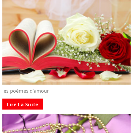
les poèmes d'amour
Lire La Suite