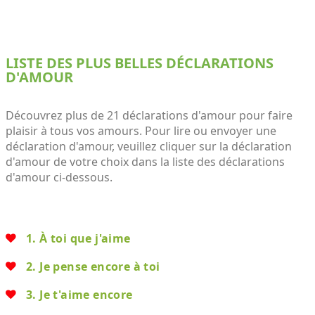
LISTE DES PLUS BELLES DÉCLARATIONS
D'AMOUR
Découvrez plus de 21 déclarations d'amour pour faire
plaisir à tous vos amours. Pour lire ou envoyer une
déclaration d'amour, veuillez cliquer sur la déclaration
d'amour de votre choix dans la liste des déclarations
d'amour ci-dessous.
1. À toi que j'aime
2. Je pense encore à toi
3. Je t'aime encore