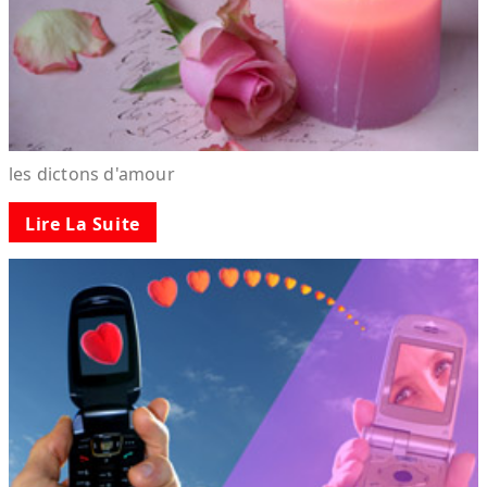
les dictons d'amour
Lire La Suite