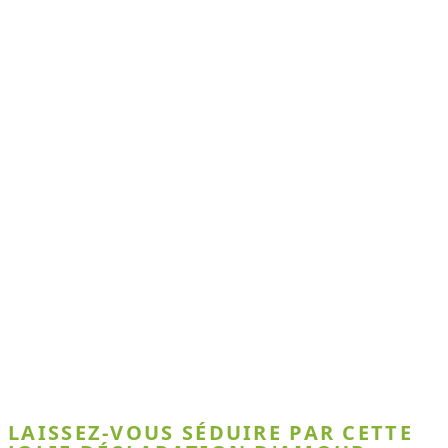
LAISSEZ-VOUS SÉDUIRE PAR CETTE