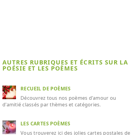
AUTRES RUBRIQUES ET ÉCRITS SUR LA
POÉSIE ET LES POÈMES
RECUEIL DE POÈMES
Découvrez tous nos poèmes d'amour ou
d'amitié classés par thèmes et catégories.
LES CARTES POÈMES
Vous trouverez ici des jolies cartes postales de