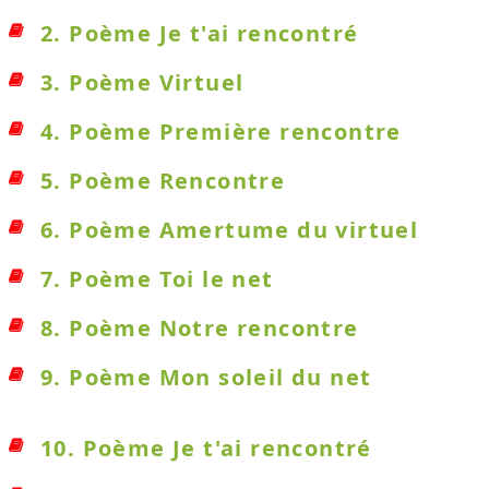
2. Poème Je t'ai rencontré
3. Poème Virtuel
4. Poème Première rencontre
5. Poème Rencontre
6. Poème Amertume du virtuel
7. Poème Toi le net
8. Poème Notre rencontre
9. Poème Mon soleil du net
10. Poème Je t'ai rencontré