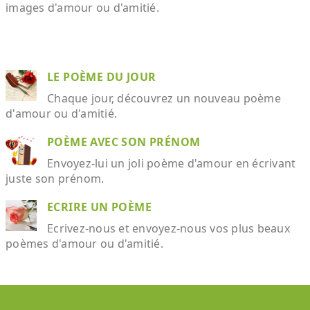
images d'amour ou d'amitié.
LE POÈME DU JOUR
Chaque jour, découvrez un nouveau poème
d'amour ou d'amitié.
POÈME AVEC SON PRÉNOM
Envoyez-lui un joli poème d'amour en écrivant
juste son prénom.
ECRIRE UN POÈME
Ecrivez-nous et envoyez-nous vos plus beaux
poèmes d'amour ou d'amitié.