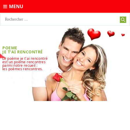
MENU
POEME
JE T'AI RENCONTRÉ
Le poème je t'ai rencontré
est un poème rencontres
parmi notre recueil :
les poèmes rencontres.