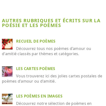
AUTRES RUBRIQUES ET ÉCRITS SUR LA
POÉSIE ET LES POÈMES
RECUEIL DE POÈMES
Découvrez tous nos poèmes d'amour ou
d'amitié classés par thèmes et catégories.
LES CARTES POÈMES
Vous trouverez ici des jolies cartes postales de
poèmes d'amour ou d'amitié.
LES POÈMES EN IMAGES
Découvrez notre sélection de poèmes en