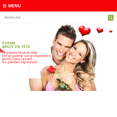
MENU
POEME
BRUIT EN TÊTE
Le poème bruit en tête
est un poème sur la séparation
parmi notre recueil :
les poèmes séparation.