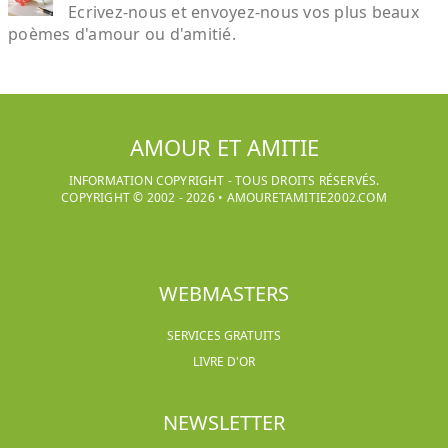
Ecrivez-nous et envoyez-nous vos plus beaux
poèmes d'amour ou d'amitié.
AMOUR ET AMITIE
INFORMATION COPYRIGHT - TOUS DROITS RÉSERVÉS.
COPYRIGHT © 2002 -
2026
•
AMOURETAMITIE2002.COM
WEBMASTERS
SERVICES GRATUITS
LIVRE D'OR
NEWSLETTER