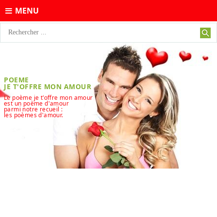
MENU
POEME
JE T'OFFRE MON AMOUR
Le poème je t'offre mon amour
est un poème d'amour
parmi notre recueil :
les poèmes d'amour.