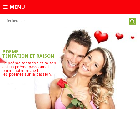
MENU
POEME
TENTATION ET RAISON
Le poème tentation et raison
est un poème passionnel
parmi notre recueil :
les poèmes sur la passion.