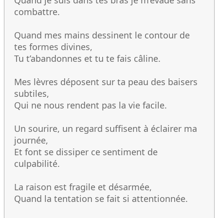
Quand je suis dans tes bras je m’évade sans
combattre.
Quand mes mains dessinent le contour de
tes formes divines,
Tu t’abandonnes et tu te fais câline.
Mes lèvres déposent sur ta peau des baisers
subtiles,
Qui ne nous rendent pas la vie facile.
Un sourire, un regard suffisent à éclairer ma
journée,
Et font se dissiper ce sentiment de
culpabilité.
La raison est fragile et désarmée,
Quand la tentation se fait si attentionnée.