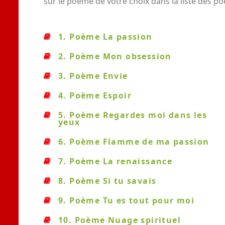
sur le poème de votre choix dans la liste des p
1. Poème La passion
2. Poème Mon obsession
3. Poème Envie
4. Poème Espoir
5. Poème Regardes moi dans les
yeux
6. Poème Flamme de ma passion
7. Poème La renaissance
8. Poème Si tu savais
9. Poème Tu es tout pour moi
10. Poème Nuage spirituel