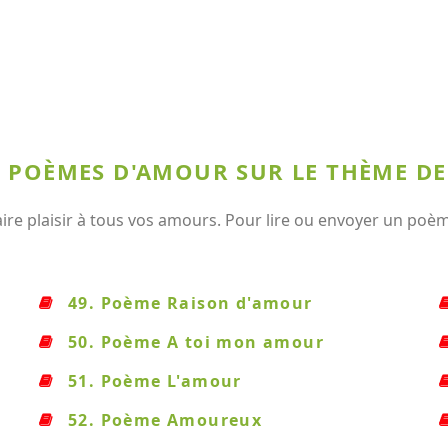
X POÈMES D'AMOUR SUR LE THÈME D
e plaisir à tous vos amours. Pour lire ou envoyer un poème,
49. Poème Raison d'amour
50. Poème A toi mon amour
51. Poème L'amour
52. Poème Amoureux