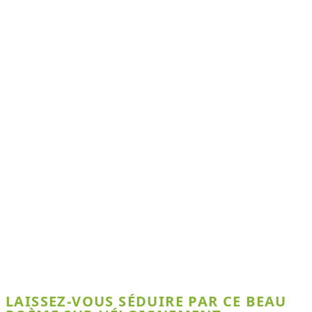
LAISSEZ-VOUS SÉDUIRE PAR CE BEAU