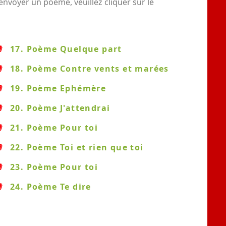
nvoyer un poème, veuillez cliquer sur le
17. Poème Quelque part
18. Poème Contre vents et marées
19. Poème Ephémère
20. Poème J'attendrai
21. Poème Pour toi
22. Poème Toi et rien que toi
23. Poème Pour toi
24. Poème Te dire