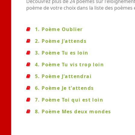
Découvrez plus de 24 poèmes sur l'éloignement 
poème de votre choix dans la liste des poèmes
1. Poème Oublier
2. Poème J'attends
3. Poème Tu es loin
4. Poème Tu vis trop loin
5. Poème J'attendrai
6. Poème Je t'attends
7. Poème Toi qui est loin
8. Poème Mes deux mondes