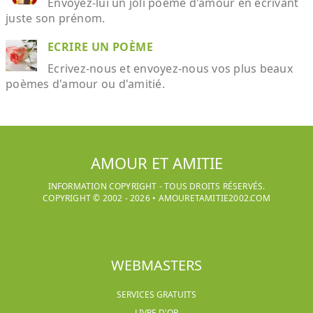
Envoyez-lui un joli poème d'amour en écrivant
juste son prénom.
ECRIRE UN POÈME
Ecrivez-nous et envoyez-nous vos plus beaux
poèmes d'amour ou d'amitié.
AMOUR ET AMITIE
INFORMATION COPYRIGHT - TOUS DROITS RÉSERVÉS.
COPYRIGHT © 2002 -
2026
•
AMOURETAMITIE2002.COM
WEBMASTERS
SERVICES GRATUITS
LIVRE D'OR