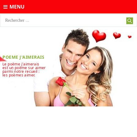
MENU
POEME J'AIMERAIS
Le poème j'aimerais
est un poème sur aimer
parmi notre recueil :
les poèmes aimer.