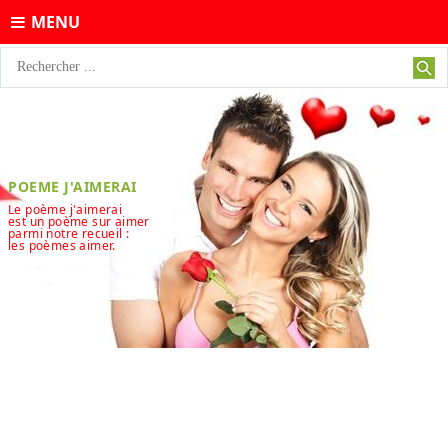
MENU
POEME J'AIMERAI
Le poème j'aimerai
est un poème sur aimer
parmi notre recueil :
les poèmes aimer.