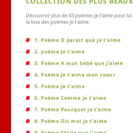
COLLECTION DES PLUS BEAUX 
Découvrez plus de 43 poèmes je t'aime pour lui 
la liste des poèmes je t'aime.
1. Poème Il parait que je t'aime
2. poème Je t'aime
3. Poème A mon bébé que j'aime
4. Poème Je t'aime mon coeur
5. Poème Je t'aime
6. Poème Comme je t'aime
7. Poème Pourquoi je t'aime
8. Poème Dis moi je t'aime
9. Poème Etoile que j'aime