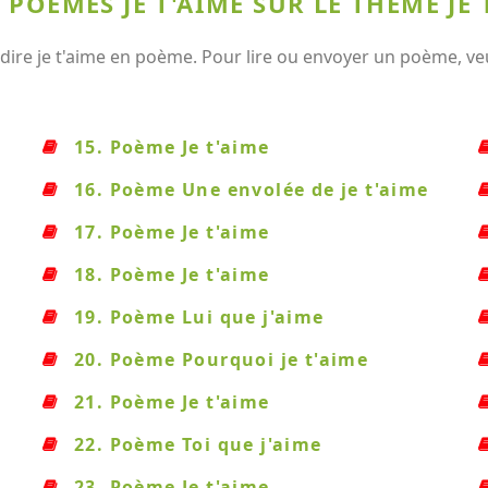
POÈMES JE T'AIME SUR LE THÈME JE 
dire je t'aime en poème. Pour lire ou envoyer un poème, veu
15. Poème Je t'aime
16. Poème Une envolée de je t'aime
17. Poème Je t'aime
18. Poème Je t'aime
19. Poème Lui que j'aime
20. Poème Pourquoi je t'aime
21. Poème Je t'aime
22. Poème Toi que j'aime
23. Poème Je t'aime