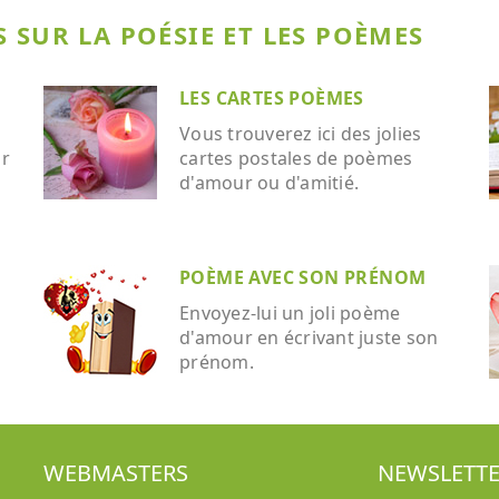
 SUR LA POÉSIE ET LES POÈMES
LES CARTES POÈMES
Vous trouverez ici des jolies
ar
cartes postales de poèmes
d'amour ou d'amitié.
POÈME AVEC SON PRÉNOM
Envoyez-lui un joli poème
d'amour en écrivant juste son
prénom.
WEBMASTERS
NEWSLETT