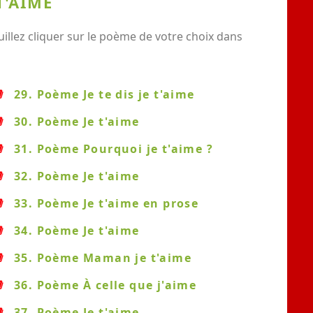
T'AIME
illez cliquer sur le poème de votre choix dans
29. Poème Je te dis je t'aime
30. Poème Je t'aime
31. Poème Pourquoi je t'aime ?
32. Poème Je t'aime
33. Poème Je t'aime en prose
34. Poème Je t'aime
35. Poème Maman je t'aime
36. Poème À celle que j'aime
37. Poème Je t'aime