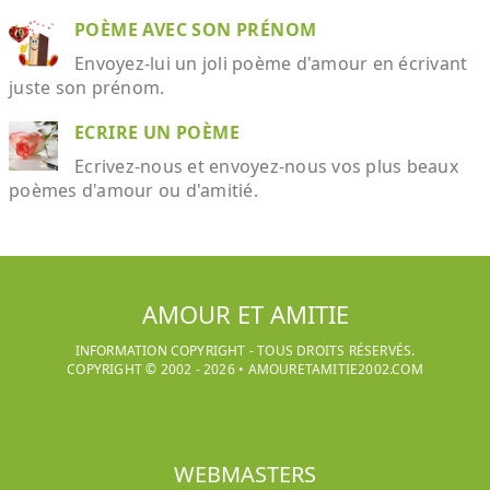
POÈME AVEC SON PRÉNOM
Envoyez-lui un joli poème d'amour en écrivant
juste son prénom.
ECRIRE UN POÈME
Ecrivez-nous et envoyez-nous vos plus beaux
poèmes d'amour ou d'amitié.
AMOUR ET AMITIE
INFORMATION COPYRIGHT - TOUS DROITS RÉSERVÉS.
COPYRIGHT © 2002 -
2026
•
AMOURETAMITIE2002.COM
WEBMASTERS