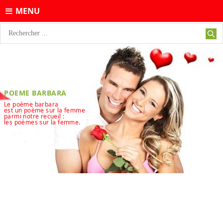
MENU
POEME BARBARA
Le poème barbara
est un poème sur la femme
parmi notre recueil :
les poèmes sur la femme.