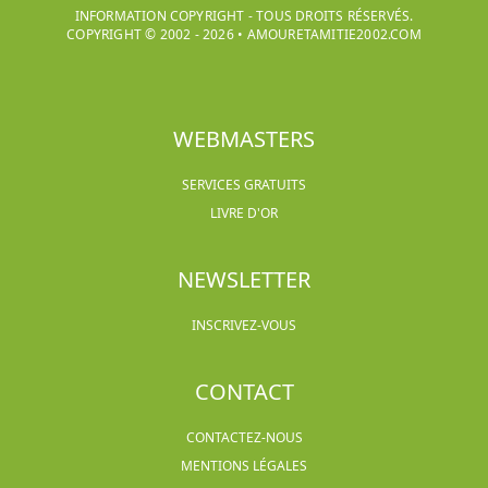
INFORMATION COPYRIGHT - TOUS DROITS RÉSERVÉS.
COPYRIGHT © 2002 -
2026
•
AMOURETAMITIE2002.COM
WEBMASTERS
SERVICES GRATUITS
LIVRE D'OR
NEWSLETTER
INSCRIVEZ-VOUS
CONTACT
CONTACTEZ-NOUS
MENTIONS LÉGALES