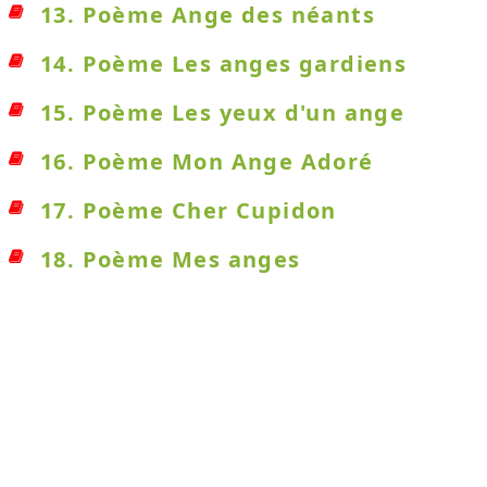
13. Poème Ange des néants
14. Poème Les anges gardiens
15. Poème Les yeux d'un ange
16. Poème Mon Ange Adoré
17. Poème Cher Cupidon
18. Poème Mes anges