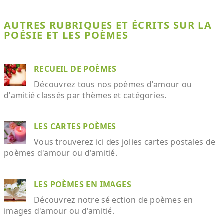
AUTRES RUBRIQUES ET ÉCRITS SUR LA
POÉSIE ET LES POÈMES
RECUEIL DE POÈMES
Découvrez tous nos poèmes d'amour ou
d'amitié classés par thèmes et catégories.
LES CARTES POÈMES
Vous trouverez ici des jolies cartes postales de
poèmes d'amour ou d'amitié.
LES POÈMES EN IMAGES
Découvrez notre sélection de poèmes en
images d'amour ou d'amitié.