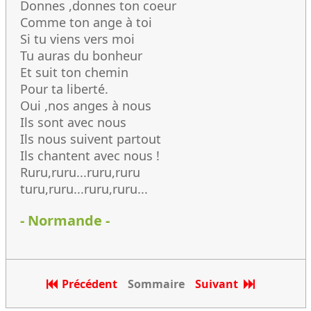
Donnes ,donnes ton coeur
Comme ton ange à toi
Si tu viens vers moi
Tu auras du bonheur
Et suit ton chemin
Pour ta liberté.
Oui ,nos anges à nous
Ils sont avec nous
Ils nous suivent partout
Ils chantent avec nous !
Ruru,ruru...ruru,ruru
turu,ruru...ruru,ruru...
- Normande -
Précédent
Sommaire
Suivant