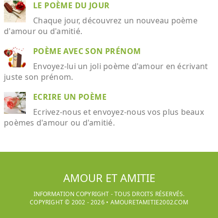
LE POÈME DU JOUR
Chaque jour, découvrez un nouveau poème
d'amour ou d'amitié.
POÈME AVEC SON PRÉNOM
Envoyez-lui un joli poème d'amour en écrivant
juste son prénom.
ECRIRE UN POÈME
Ecrivez-nous et envoyez-nous vos plus beaux
poèmes d'amour ou d'amitié.
AMOUR ET AMITIE
INFORMATION COPYRIGHT - TOUS DROITS RÉSERVÉS.
COPYRIGHT © 2002 -
2026
•
AMOURETAMITIE2002.COM