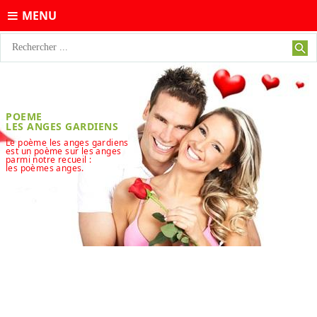
MENU
POEME
LES ANGES GARDIENS
Le poème les anges gardiens
est un poème sur les anges
parmi notre recueil :
les poèmes anges.