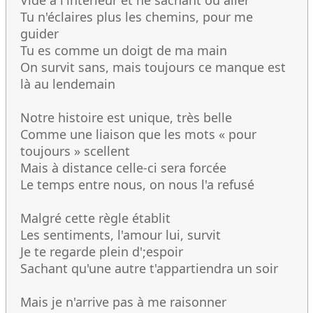
Vide à l'intérieur et ne sachant où aller
Tu n'éclaires plus les chemins, pour me
guider
Tu es comme un doigt de ma main
On survit sans, mais toujours ce manque est
là au lendemain
Notre histoire est unique, très belle
Comme une liaison que les mots « pour
toujours » scellent
Mais à distance celle-ci sera forcée
Le temps entre nous, on nous l'a refusé
Malgré cette règle établit
Les sentiments, l'amour lui, survit
Je te regarde plein d';espoir
Sachant qu'une autre t'appartiendra un soir
Mais je n'arrive pas à me raisonner