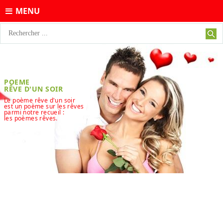
MENU
POEME
RÊVE D'UN SOIR
Le poème rêve d'un soir
est un poème sur les rêves
parmi notre recueil :
les poèmes rêves.