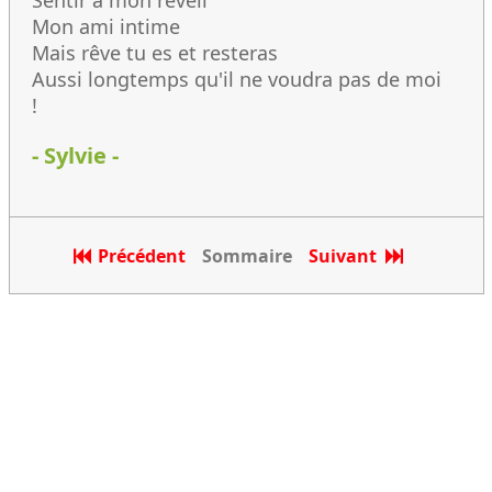
Sentir à mon réveil
Mon ami intime
Mais rêve tu es et resteras
Aussi longtemps qu'il ne voudra pas de moi
!
- Sylvie -
Précédent
Sommaire
Suivant