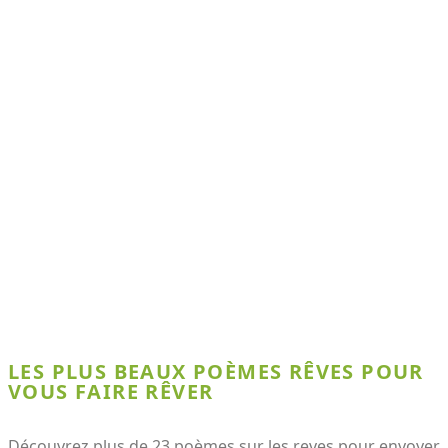
LES PLUS BEAUX POÈMES RÊVES POUR
VOUS FAIRE RÊVER
Découvrez plus de 23 poèmes sur les reves pour envoyer