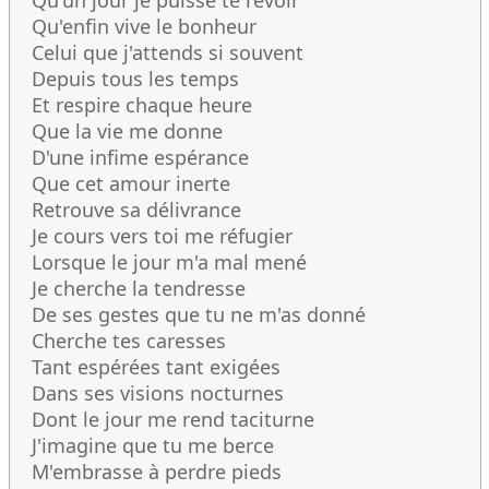
Qu'un jour je puisse te revoir
Qu'enfin vive le bonheur
Celui que j'attends si souvent
Depuis tous les temps
Et respire chaque heure
Que la vie me donne
D'une infime espérance
Que cet amour inerte
Retrouve sa délivrance
Je cours vers toi me réfugier
Lorsque le jour m'a mal mené
Je cherche la tendresse
De ses gestes que tu ne m'as donné
Cherche tes caresses
Tant espérées tant exigées
Dans ses visions nocturnes
Dont le jour me rend taciturne
J'imagine que tu me berce
M'embrasse à perdre pieds