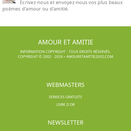
Ecrivez-nous et envoyez-nous vos plus beaux
poèmes d'amour ou d'amitié.
AMOUR ET AMITIE
INFORMATION COPYRIGHT - TOUS DROITS RÉSERVÉS.
COPYRIGHT © 2002 -
2026
•
AMOURETAMITIE2002.COM
WEBMASTERS
SERVICES GRATUITS
LIVRE D'OR
NEWSLETTER