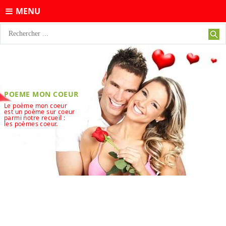
MENU
POEME MON COEUR
Le poème mon coeur
est un poème sur coeur
parmi notre recueil :
les poèmes coeur.