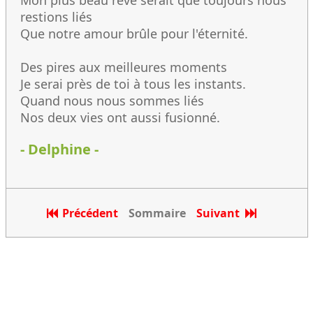
Mon plus beau rêve serait que toujours nous
restions liés
Que notre amour brûle pour l'éternité.
Des pires aux meilleures moments
Je serai près de toi à tous les instants.
Quand nous nous sommes liés
Nos deux vies ont aussi fusionné.
- Delphine -
Précédent
Sommaire
Suivant