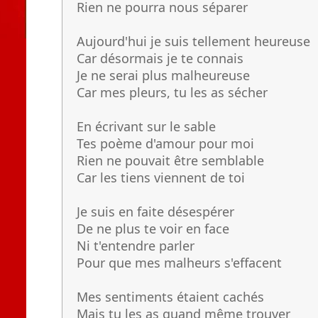
Rien ne pourra nous séparer
Aujourd'hui je suis tellement heureuse
Car désormais je te connais
Je ne serai plus malheureuse
Car mes pleurs, tu les as sécher
En écrivant sur le sable
Tes poème d'amour pour moi
Rien ne pouvait être semblable
Car les tiens viennent de toi
Je suis en faite désespérer
De ne plus te voir en face
Ni t'entendre parler
Pour que mes malheurs s'effacent
Mes sentiments étaient cachés
Mais tu les as quand même trouver