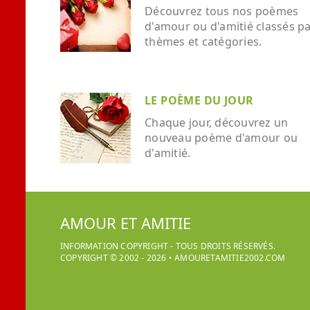
Découvrez tous nos poèmes
d'amour ou d'amitié classés p
thèmes et catégories.
LE POÈME DU JOUR
Chaque jour, découvrez un
nouveau poème d'amour ou
d'amitié.
AMOUR ET AMITIE
INFORMATION COPYRIGHT - TOUS DROITS RÉSERVÉS.
COPYRIGHT © 2002 -
2026
•
AMOURETAMITIE2002.COM