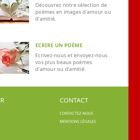
Découvrez notre sélection de
poèmes en images d'amour ou
d'amitié.
ECRIRE UN POÈME
Ecrivez-nous et envoyez-nous
vos plus beaux poèmes
d'amour ou d'amitié.
ER
CONTACT
CONTACTEZ-NOUS
MENTIONS LÉGALES