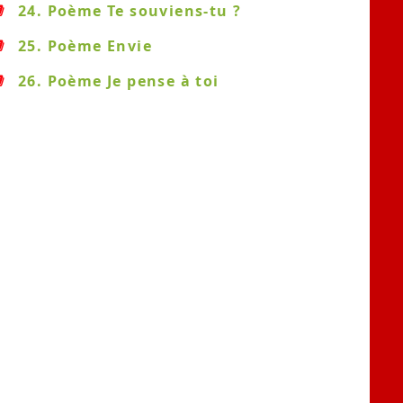
24. Poème Te souviens-tu ?
25. Poème Envie
26. Poème Je pense à toi