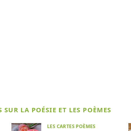
 SUR LA POÉSIE ET LES POÈMES
LES CARTES POÈMES