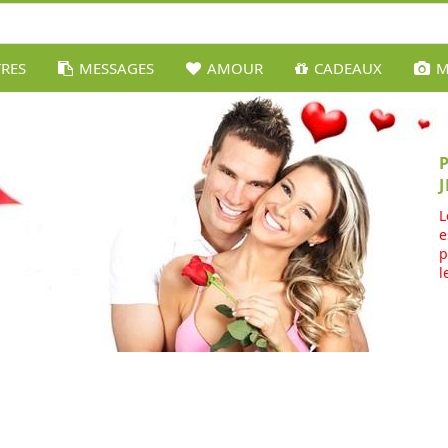
TRES
MESSAGES
AMOUR
CADEAUX
M
J
L
e
p
l