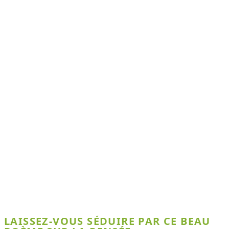
LAISSEZ-VOUS SÉDUIRE PAR CE BEAU