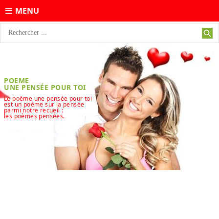
MENU
POEME
UNE PENSÉE POUR TOI
Le poème une pensée pour toi
est un poème sur la pensée
parmi notre recueil :
les poèmes pensées.