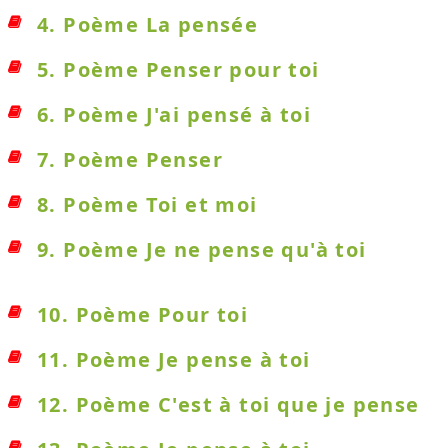
4. Poème La pensée
5. Poème Penser pour toi
6. Poème J'ai pensé à toi
7. Poème Penser
8. Poème Toi et moi
9. Poème Je ne pense qu'à toi
10. Poème Pour toi
11. Poème Je pense à toi
12. Poème C'est à toi que je pense