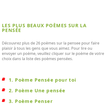
LES PLUS BEAUX POÈMES SUR LA
PENSÉE
Découvrez plus de 26 poèmes sur la pensee pour faire
plaisir à tous les gens que vous aimez. Pour lire ou
envoyer un poème, veuillez cliquer sur le poème de votre
choix dans la liste des poèmes pensées.
1. Poème Pensée pour toi
2. Poème Une pensée
3. Poème Penser