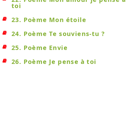
toi
23. Poème Mon étoile
24. Poème Te souviens-tu ?
25. Poème Envie
26. Poème Je pense à toi