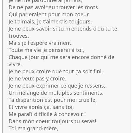
Je ne me pardonnerai jamais,
De ne pas avoir su trouver les mots
Qui parleraient pour mon coeur.
Je t'aimais, je t'aimerais toujours.
Je ne peux savoir si tu m'entends d'où tu te
trouves,
Mais je l'espère vraiment.
Toute ma vie je penserai à toi,
Chaque jour qui me sera encore donné de
vivre.
Je ne peux croire que tout ça soit fini,
Je ne veux pas y croire.
Je ne peux exprimer ce que je ressens,
Un mélange de multiples sentiments.
Ta disparition est pour moi cruelle,
Et vivre après ça, sans toi,
Me paraît difficile à concevoir !
Dans mon coeur toujours tu seras!
Toi ma grand-mère,