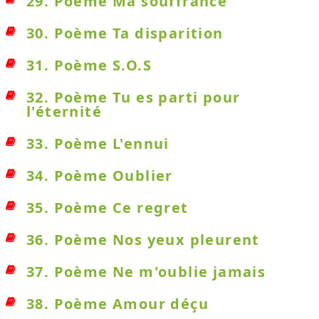
29. Poème Ma souffrance
30. Poème Ta disparition
31. Poème S.O.S
32. Poème Tu es parti pour
l'éternité
33. Poème L'ennui
34. Poème Oublier
35. Poème Ce regret
36. Poème Nos yeux pleurent
37. Poème Ne m'oublie jamais
38. Poème Amour déçu