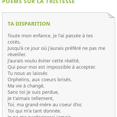
POÈME SUR LA TRISTESSE
TA DISPARITION
Toute mon enfance, je l'ai passée à tes
cotés,
Jusqu'à ce jour où j'aurais préféré ne pas me
réveiller.
J'aurais voulu éviter cette réalité,
Qui pour moi est impossible à accepter.
Tu nous as laissés
Orphelins, aux coeurs brisés.
Ma vie à changé,
Sans toi je suis perdue,
Je t'aimais tellement,
Toi, ma grand-mère au coeur d'or,
Toi qui m'a tant donnée.