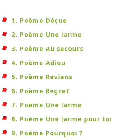
1. Poème Déçue
2. Poème Une larme
3. Poème Au secours
4. Poème Adieu
5. Poème Reviens
6. Poème Regret
7. Poème Une larme
8. Poème Une larme pour toi
9. Poème Pourquoi ?