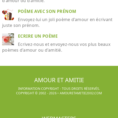
d'amour ou d'amitié.
POÈME AVEC SON PRÉNOM
Envoyez-lui un joli poème d'amour en écrivant
juste son prénom.
ECRIRE UN POÈME
Ecrivez-nous et envoyez-nous vos plus beaux
poèmes d'amour ou d'amitié.
AMOUR ET AMITIE
INFORMATION COPYRIGHT - TOUS DROITS RÉSERVÉS.
COPYRIGHT © 2002 -
2026
•
AMOURETAMITIE2002.COM