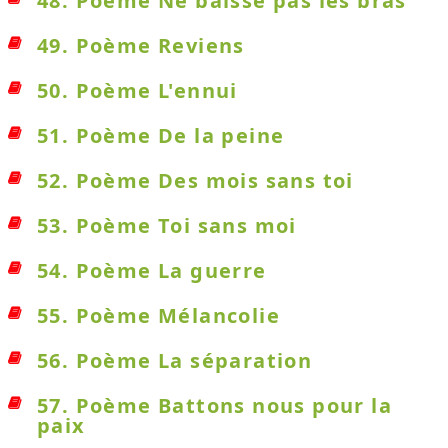
48. Poème Ne baisse pas les bras
49. Poème Reviens
50. Poème L'ennui
51. Poème De la peine
52. Poème Des mois sans toi
53. Poème Toi sans moi
54. Poème La guerre
55. Poème Mélancolie
56. Poème La séparation
57. Poème Battons nous pour la
paix