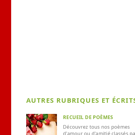
AUTRES RUBRIQUES ET ÉCRITS
RECUEIL DE POÈMES
Découvrez tous nos poèmes
d'amour ou d'amitié classés p