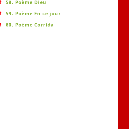
58. Poème Dieu
59. Poème En ce jour
60. Poème Corrida