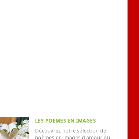
LES POÈMES EN IMAGES
Découvrez notre sélection de
poèmes en images d'amour ou