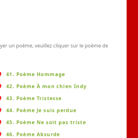
yer un poème, veuillez cliquer sur le poème de
41. Poème Hommage
42. Poème À mon chien Indy
43. Poème Tristesse
44. Poème Je suis perdue
45. Poème Ne soit pas triste
46. Poème Absurde