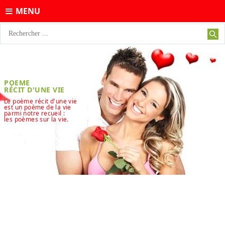
MENU
POEME
RÉCIT D'UNE VIE
Le poème récit d'une vie
est un poème de la vie
parmi notre recueil :
les poèmes sur la vie.