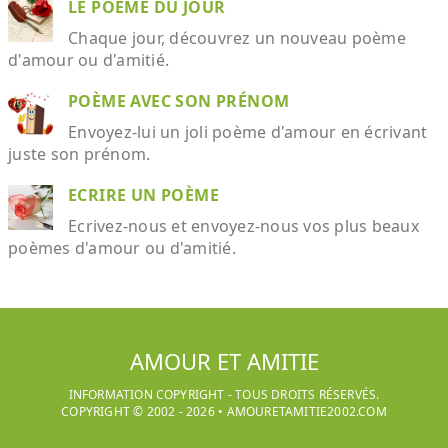
LE POÈME DU JOUR
Chaque jour, découvrez un nouveau poème
d'amour ou d'amitié.
POÈME AVEC SON PRÉNOM
Envoyez-lui un joli poème d'amour en écrivant
juste son prénom.
ECRIRE UN POÈME
Ecrivez-nous et envoyez-nous vos plus beaux
poèmes d'amour ou d'amitié.
AMOUR ET AMITIE
INFORMATION COPYRIGHT - TOUS DROITS RÉSERVÉS.
COPYRIGHT © 2002 -
2026
•
AMOURETAMITIE2002.COM