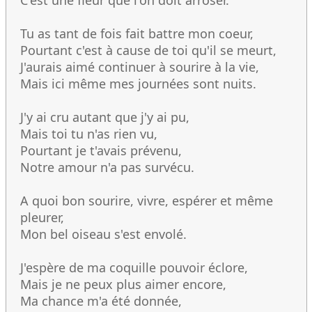
C'est une fleur que l'on doit arroser.
Tu as tant de fois fait battre mon coeur,
Pourtant c'est à cause de toi qu'il se meurt,
J'aurais aimé continuer à sourire à la vie,
Mais ici même mes journées sont nuits.
J'y ai cru autant que j'y ai pu,
Mais toi tu n'as rien vu,
Pourtant je t'avais prévenu,
Notre amour n'a pas survécu.
A quoi bon sourire, vivre, espérer et même
pleurer,
Mon bel oiseau s'est envolé.
J'espère de ma coquille pouvoir éclore,
Mais je ne peux plus aimer encore,
Ma chance m'a été donnée,