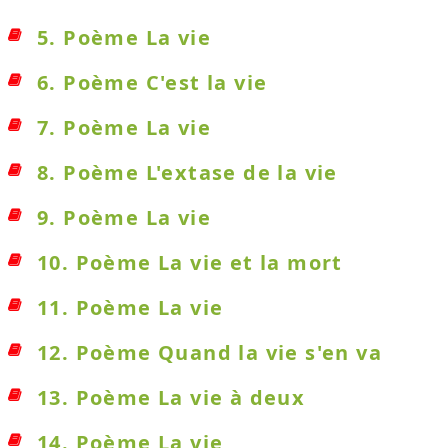
5. Poème La vie
6. Poème C'est la vie
7. Poème La vie
8. Poème L'extase de la vie
9. Poème La vie
10. Poème La vie et la mort
11. Poème La vie
12. Poème Quand la vie s'en va
13. Poème La vie à deux
14. Poème La vie