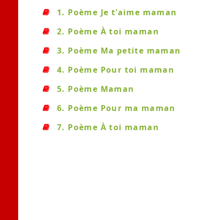
1. Poème Je t'aime maman
2. Poème À toi maman
3. Poème Ma petite maman
4. Poème Pour toi maman
5. Poème Maman
6. Poème Pour ma maman
7. Poème À toi maman