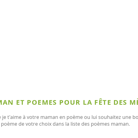
AN ET POEMES POUR LA FÊTE DES M
e t'aime à votre maman en poème ou lui souhaitez une bonn
le poème de votre choix dans la liste des poèmes maman.