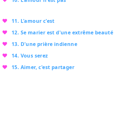
10. L'amour n'est pas
11. L'amour c'est
12. Se marier est d'une extrême beauté
13. D'une prière indienne
14. Vous serez
15. Aimer, c'est partager