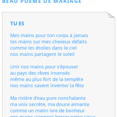
BEAU POÈME DE MARIAGE
TU ES
Mes mains pour ton corps à jamais
tes mains sur mes cheveux défaits
comme les étoiles dans le ciel
nos mains partagent le soleil
Unir nos mains pour s'épouser
au pays des rêves insensés
même au plus fort de la tempête
nos mains savent inventer la fête
Ma rivière d'eau pure nonchalante
ma voix secrète, ma douce aimante
comme un matin ivre de bonheur
nos mains viennent bercer notre cœur