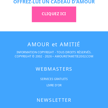
OFFREZ-LUI UN CADEAU D'AMOUR
CLIQUEZ ICI
AMOUR et AMITIÉ
INFORMATION COPYRIGHT - TOUS DROITS RÉSERVÉS.
COPYRIGHT © 2002 -
2026
•
AMOURETAMITIE2002.COM
WEBMASTERS
SERVICES GRATUITS
LIVRE D'OR
NEWSLETTER