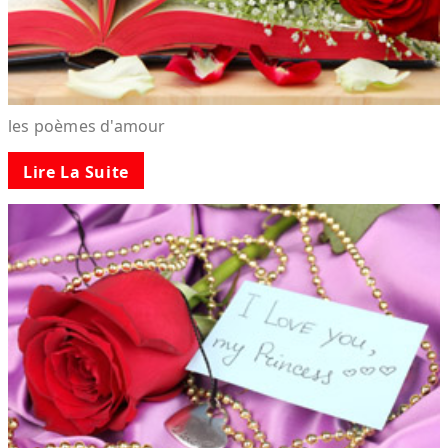
les poèmes d'amour
Lire La Suite