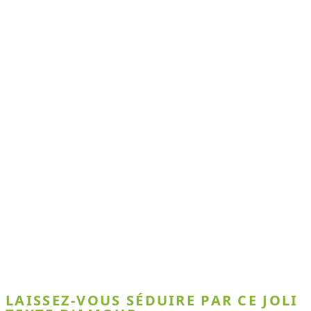
LAISSEZ-VOUS SÉDUIRE PAR CE JOLI