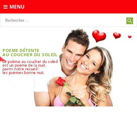
MENU
POEME DÉTENTE
AU COUCHER DU SOLEIL
Le poème au coucher du soleil
est un poème de la nuit
parmi notre recueil :
les poèmes bonne nuit.