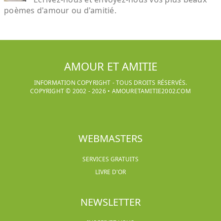
poèmes d'amour ou d'amitié.
AMOUR ET AMITIE
INFORMATION COPYRIGHT - TOUS DROITS RÉSERVÉS.
COPYRIGHT © 2002 -
2026
•
AMOURETAMITIE2002.COM
WEBMASTERS
SERVICES GRATUITS
LIVRE D'OR
NEWSLETTER