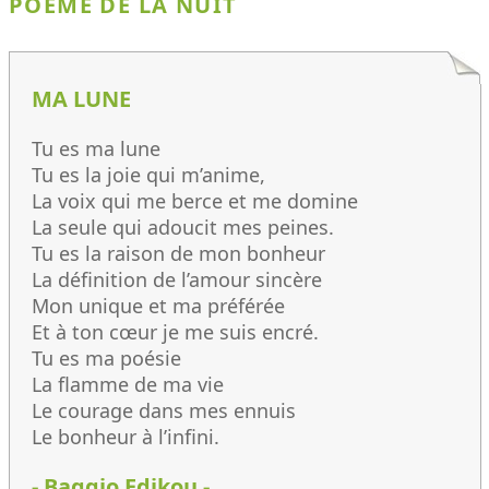
POÈME DE LA NUIT
MA LUNE
Tu es ma lune
Tu es la joie qui m’anime,
La voix qui me berce et me domine
La seule qui adoucit mes peines.
Tu es la raison de mon bonheur
La définition de l’amour sincère
Mon unique et ma préférée
Et à ton cœur je me suis encré.
Tu es ma poésie
La flamme de ma vie
Le courage dans mes ennuis
Le bonheur à l’infini.
- Baggio Edikou -