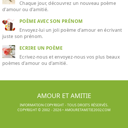
Chaque jour, découvrez un nouveau poème
d'amour ou d'amitié.
POÈME AVEC SON PRÉNOM
Envoyez-lui un joli poème d'amour en écrivant
juste son prénom.
ECRIRE UN POÈME
Ecrivez-nous et envoyez-nous vos plus beaux
poèmes d'amour ou d'amitié.
AMOUR ET AMITIE
INFORMATION COPYRIGHT - TOUS DROITS RÉSERVÉS.
COPYRIGHT © 2002 -
2026
•
AMOURETAMITIE2002.COM