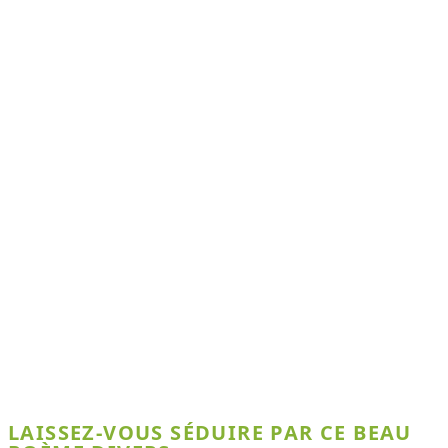
LAISSEZ-VOUS SÉDUIRE PAR CE BEAU