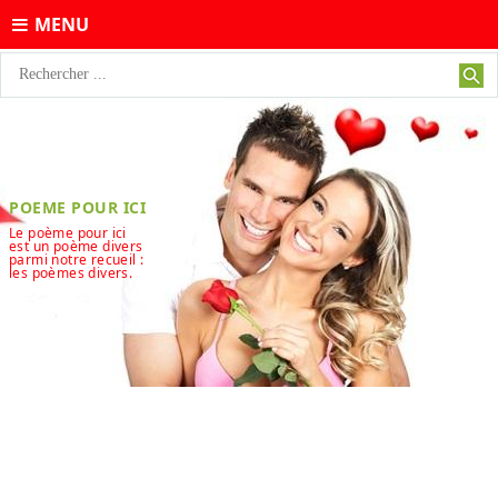
MENU
POEME POUR ICI
Le poème pour ici
est un poème divers
parmi notre recueil :
les poèmes divers.