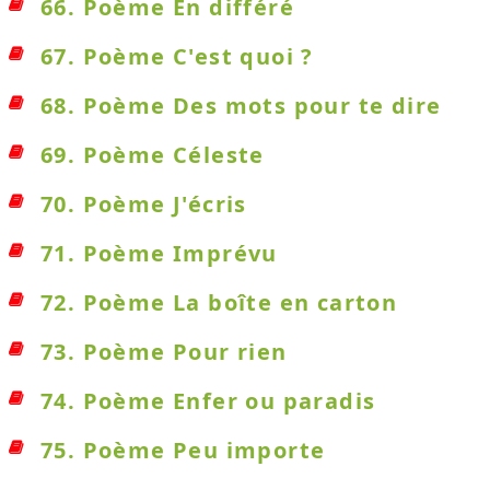
66. Poème En différé
67. Poème C'est quoi ?
68. Poème Des mots pour te dire
69. Poème Céleste
70. Poème J'écris
71. Poème Imprévu
72. Poème La boîte en carton
73. Poème Pour rien
74. Poème Enfer ou paradis
75. Poème Peu importe