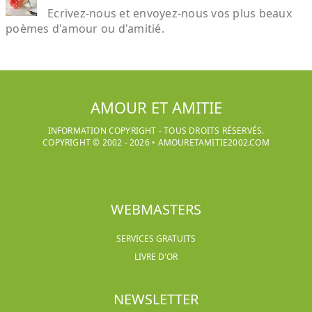
Ecrivez-nous et envoyez-nous vos plus beaux
poèmes d'amour ou d'amitié.
AMOUR ET AMITIE
INFORMATION COPYRIGHT - TOUS DROITS RÉSERVÉS.
COPYRIGHT © 2002 -
2026
•
AMOURETAMITIE2002.COM
WEBMASTERS
SERVICES GRATUITS
LIVRE D'OR
NEWSLETTER