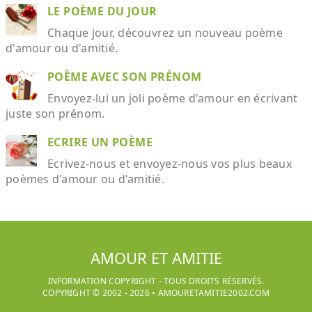
LE POÈME DU JOUR
Chaque jour, découvrez un nouveau poème
d'amour ou d'amitié.
POÈME AVEC SON PRÉNOM
Envoyez-lui un joli poème d'amour en écrivant
juste son prénom.
ECRIRE UN POÈME
Ecrivez-nous et envoyez-nous vos plus beaux
poèmes d'amour ou d'amitié.
AMOUR ET AMITIE
INFORMATION COPYRIGHT - TOUS DROITS RÉSERVÉS.
COPYRIGHT © 2002 -
2026
•
AMOURETAMITIE2002.COM