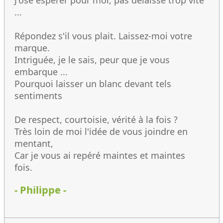
J'ose espérer pour moi, pas délaissé trop vite
...
Répondez s'il vous plait. Laissez-moi votre
marque.
Intriguée, je le sais, peur que je vous
embarque ...
Pourquoi laisser un blanc devant tels
sentiments
De respect, courtoisie, vérité à la fois ?
Très loin de moi l'idée de vous joindre en
mentant,
Car je vous ai repéré maintes et maintes
fois.
- Philippe -