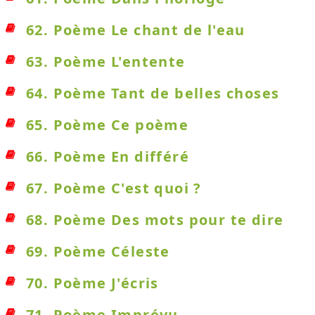
62. Poème Le chant de l'eau
63. Poème L'entente
64. Poème Tant de belles choses
65. Poème Ce poème
66. Poème En différé
67. Poème C'est quoi ?
68. Poème Des mots pour te dire
69. Poème Céleste
70. Poème J'écris
71. Poème Imprévu