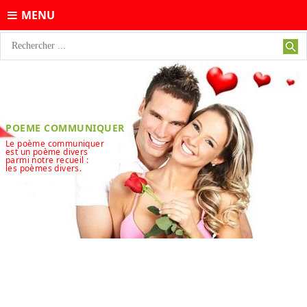
MENU
POEME COMMUNIQUER
Le poème communiquer
est un poème divers
parmi notre recueil :
les poèmes divers.