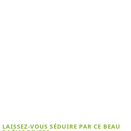
LAISSEZ-VOUS SÉDUIRE PAR CE BEAU