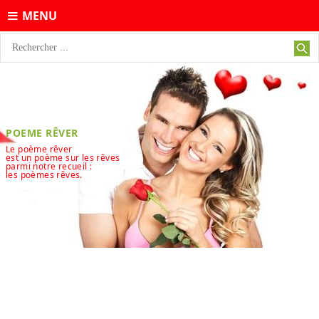
MENU
POEME RÊVER
Le poème rêver
est un poème sur les rêves
parmi notre recueil :
les poèmes rêves.