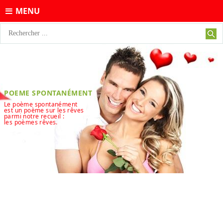
MENU
POEME SPONTANÉMENT
Le poème spontanément
est un poème sur les rêves
parmi notre recueil :
les poèmes rêves.