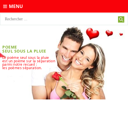
MENU
POEME
SEUL SOUS LA PLUIE
Le poème seul sous la pluie
est un poème sur la séparation
parmi notre recueil :
les poèmes séparation.