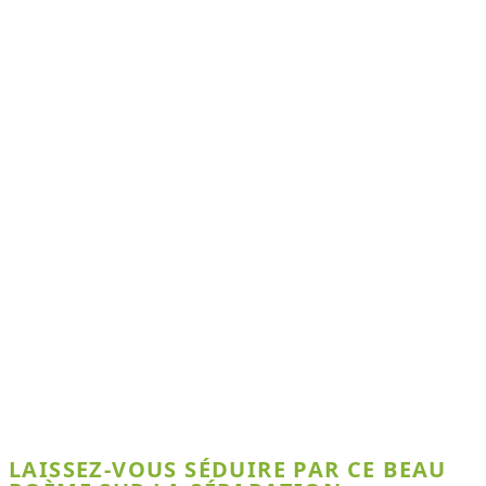
LAISSEZ-VOUS SÉDUIRE PAR CE BEAU