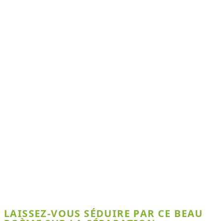
LAISSEZ-VOUS SÉDUIRE PAR CE BEAU