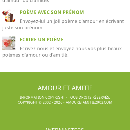
d'amour ou d'amitié.
POÈME AVEC SON PRÉNOM
Envoyez-lui un joli poème d'amour en écrivant
juste son prénom.
ECRIRE UN POÈME
Ecrivez-nous et envoyez-nous vos plus beaux
poèmes d'amour ou d'amitié.
AMOUR ET AMITIE
INFORMATION COPYRIGHT - TOUS DROITS RÉSERVÉS.
COPYRIGHT © 2002 -
2026
•
AMOURETAMITIE2002.COM