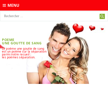
MENU
POEME
UNE GOUTTE DE SANG
Le poème une goutte de sang
est un poème sur la séparation
parmi notre recueil :
les poèmes séparation.