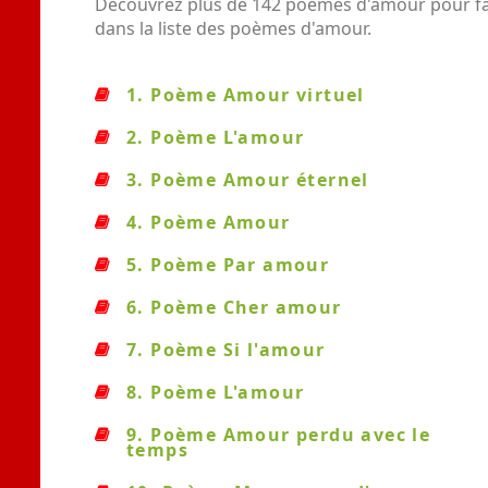
Découvrez plus de 142 poèmes d'amour pour fair
dans la liste des poèmes d'amour.
1. Poème Amour virtuel
2. Poème L'amour
3. Poème Amour éternel
4. Poème Amour
5. Poème Par amour
6. Poème Cher amour
7. Poème Si l'amour
8. Poème L'amour
9. Poème Amour perdu avec le
temps