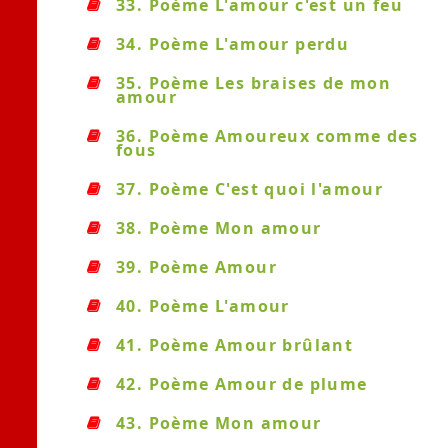
33. Poème L'amour c'est un feu
34. Poème L'amour perdu
35. Poème Les braises de mon
amour
36. Poème Amoureux comme des
fous
37. Poème C'est quoi l'amour
38. Poème Mon amour
39. Poème Amour
40. Poème L'amour
41. Poème Amour brûlant
42. Poème Amour de plume
43. Poème Mon amour