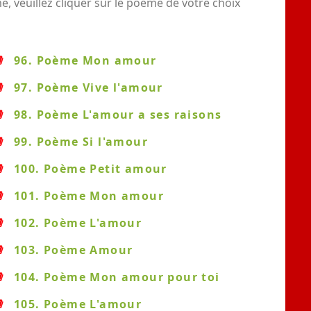
 veuillez cliquer sur le poème de votre choix
96. Poème Mon amour
97. Poème Vive l'amour
98. Poème L'amour a ses raisons
99. Poème Si l'amour
100. Poème Petit amour
101. Poème Mon amour
102. Poème L'amour
103. Poème Amour
104. Poème Mon amour pour toi
105. Poème L'amour