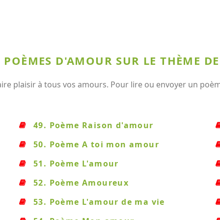
X POÈMES D'AMOUR SUR LE THÈME D
e plaisir à tous vos amours. Pour lire ou envoyer un poème,
49. Poème Raison d'amour
50. Poème A toi mon amour
51. Poème L'amour
52. Poème Amoureux
53. Poème L'amour de ma vie