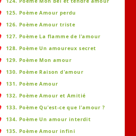
124. Poème Mon bel et tendre amour
125. Poème Amour perdu
126. Poème Amour triste
127. Poème La flamme de l'amour
128. Poème Un amoureux secret
129. Poème Mon amour
130. Poème Raison d'amour
131. Poème Amour
132. Poème Amour et Amitié
133. Poème Qu'est-ce que l'amour ?
134. Poème Un amour interdit
135. Poème Amour infini