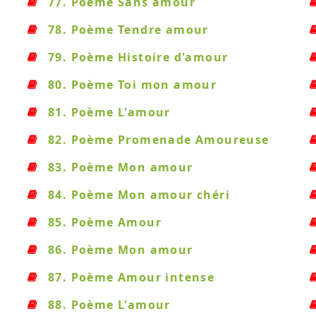
77. Poème Sans amour
78. Poème Tendre amour
79. Poème Histoire d'amour
80. Poème Toi mon amour
81. Poème L'amour
82. Poème Promenade Amoureuse
83. Poème Mon amour
84. Poème Mon amour chéri
85. Poème Amour
86. Poème Mon amour
87. Poème Amour intense
88. Poème L'amour