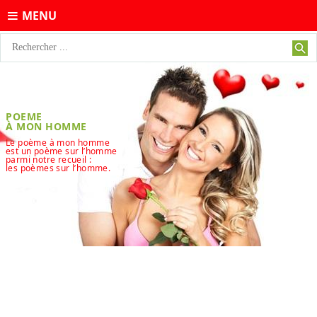
MENU
POEME
À MON HOMME
Le poème à mon homme
est un poème sur l’homme
parmi notre recueil :
les poèmes sur l’homme.