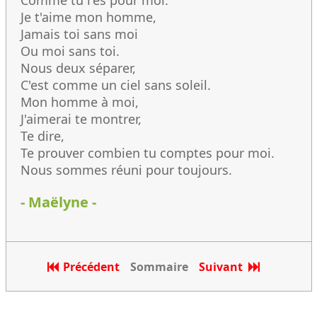
Comme tu l'es pour moi.
Je t'aime mon homme,
Jamais toi sans moi
Ou moi sans toi.
Nous deux séparer,
C'est comme un ciel sans soleil.
Mon homme à moi,
J'aimerai te montrer,
Te dire,
Te prouver combien tu comptes pour moi.
Nous sommes réuni pour toujours.
- Maëlyne -
Précédent
Sommaire
Suivant